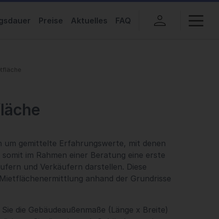
gsdauer
Preise
Aktuelles
FAQ
tfläche
fläche
h um gemittelte Erfahrungswerte, mit denen
 somit im Rahmen einer Beratung eine erste
fern und Verkäufern darstellen. Diese
 Mietflächenermittlung anhand der Grundrisse
 Sie die Gebäudeaußenmaße (Länge x Breite)