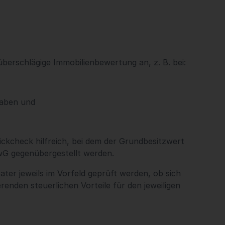
berschlägige Immobilienbewertung an, z. B. bei:
haben und
ckcheck hilfreich, bei dem der Grundbesitzwert
wG gegenübergestellt werden.
er jeweils im Vorfeld geprüft werden, ob sich
renden steuerlichen Vorteile für den jeweiligen