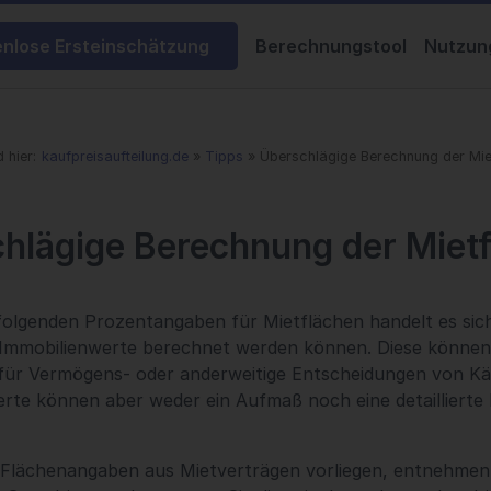
enlose Ersteinschätzung
Berechnungstool
Nutzun
d hier:
kaufpreisaufteilung.de
Tipps
Überschlägige Berechnung der Mie
hlägige Berechnung der Miet
folgenden Prozentangaben für Mietflächen handelt es sic
 Immobilienwerte berechnet werden können. Diese können
 für Vermögens- oder anderweitige Entscheidungen von Käu
rte können aber weder ein Aufmaß noch eine detaillierte
 Flächenangaben aus Mietverträgen vorliegen, entnehmen