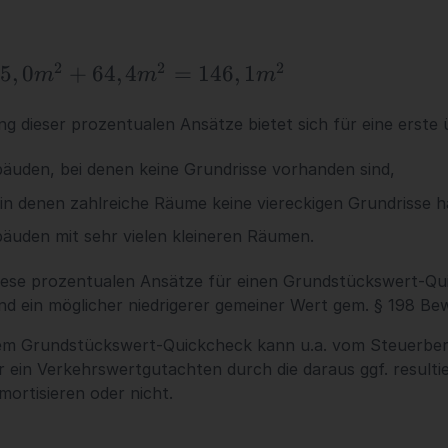
2
2
2
5
,
0
+
64
,
4
=
146
,
1
m
m
m
 dieser prozentualen Ansätze bietet sich für eine erste ü
bäuden, bei denen keine Grundrisse vorhanden sind,
in denen zahlreiche Räume keine viereckigen Grundrisse 
äuden mit sehr vielen kleineren Räumen.
iese prozentualen Ansätze für einen Grundstückswert-Qui
d ein möglicher niedrigerer gemeiner Wert gem. § 198 Be
em Grundstückswert-Quickcheck kann u.a. vom Steuerberat
r ein Verkehrswertgutachten durch die daraus ggf. resultie
ortisieren oder nicht.