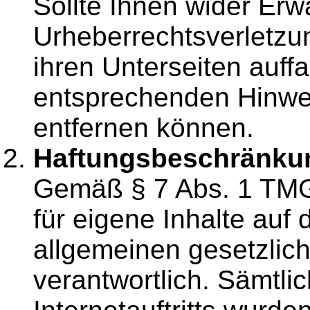
Sollte Ihnen wider Erw
Urheberrechtsverletzu
ihren Unterseiten auffa
entsprechenden Hinwe
entfernen können.
Haftungsbeschränkung
Gemäß § 7 Abs. 1 TMG 
für eigene Inhalte auf
allgemeinen gesetzli
verantwortlich. Sämtli