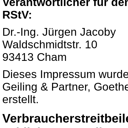
Verantwortlicher für de
RStV:
Dr.-Ing. Jürgen Jacoby
Waldschmidtstr. 10
93413 Cham
Dieses Impressum wurde 
Geiling & Partner, Goet
erstellt.
Verbraucher­streit­bei