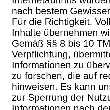
Internetauftritts wurde
nach bestem Gewissen 
Für die Richtigkeit, Vol
Inhalte übernehmen wi
Gemäß §§ 8 bis 10 TMG 
Verpflichtung, übermit
Informationen zu übe
zu forschen, die auf re
hinweisen. Es kann uns
zur Sperrung der Nutz
Informationen nach de