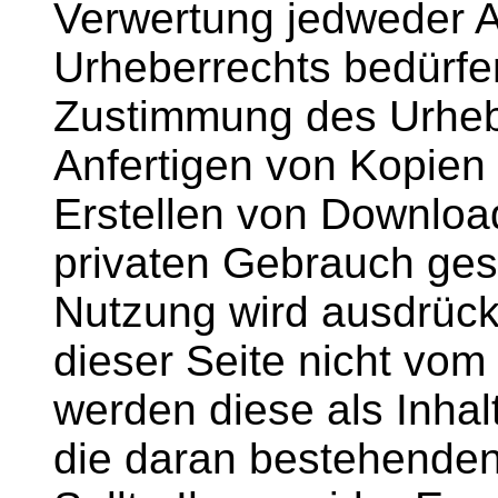
Verwertung jedweder A
Urheberrechts bedürfen
Zustimmung des Urheb
Anfertigen von Kopien 
Erstellen von Download
privaten Gebrauch gest
Nutzung wird ausdrückl
dieser Seite nicht vom
werden diese als Inhal
die daran bestehenden 