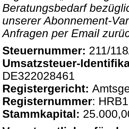
Beratungsbedarf bezüglic
unserer Abonnement-Varia
Anfragen per Email zurüc
Steuernummer:
211/118
Umsatzsteuer-Identifi
DE322028461
Registergericht:
Amtsge
Registernummer
: HRB
Stammkapital:
25.000,