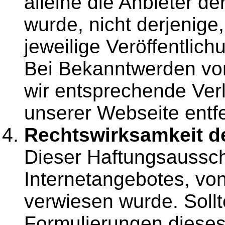
alleine die Anbieter de
wurde, nicht derjenige,
jeweilige Veröffentlich
Bei Bekanntwerden vo
wir entsprechende Ve
unserer Webseite entf
Rechtswirksamkeit d
Dieser Haftungsausschl
Internetangebotes, vo
verwiesen wurde. Sollt
Formulierungen diese