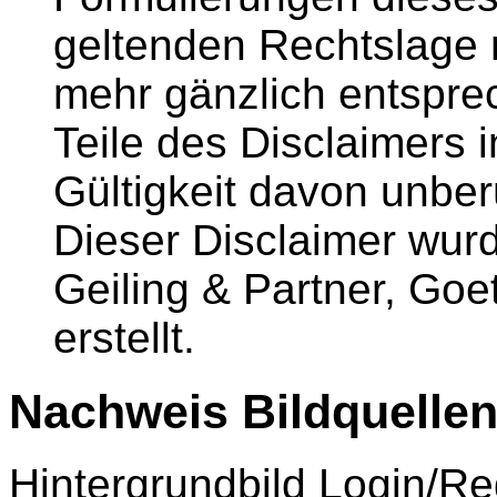
geltenden Rechtslage n
mehr gänzlich entsprec
Teile des Disclaimers i
Gültigkeit davon unber
Dieser Disclaimer wurd
Geiling & Partner, Go
erstellt.
Nachweis Bildquellen
Hintergrundbild Login/Re